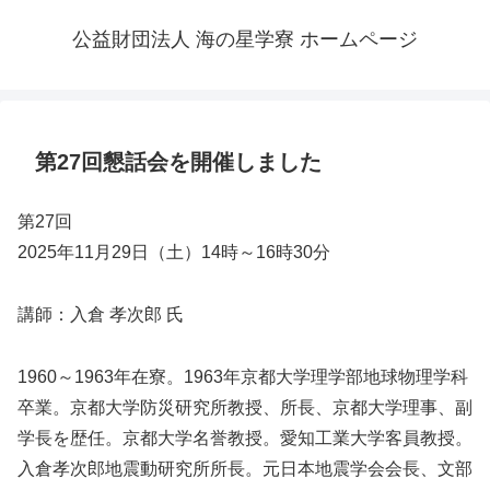
公益財団法人 海の星学寮 ホームページ
第27回懇話会を開催しました
第27回
2025年11月29日（土）14時～16時30分
講師：入倉 孝次郎 氏
1960～1963年在寮。1963年京都大学理学部地球物理学科
卒業。京都大学防災研究所教授、所長、京都大学理事、副
学長を歴任。京都大学名誉教授。愛知工業大学客員教授。
入倉孝次郎地震動研究所所長。元日本地震学会会長、文部