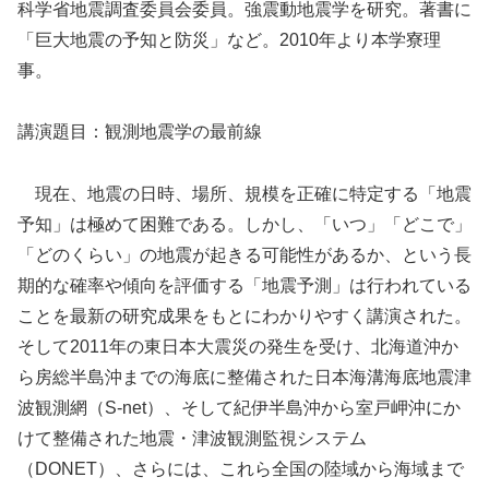
科学省地震調査委員会委員。強震動地震学を研究。著書に
「巨大地震の予知と防災」など。2010年より本学寮理
事。
講演題目：観測地震学の最前線
現在、地震の日時、場所、規模を正確に特定する「地震
予知」は極めて困難である。しかし、「いつ」「どこで」
「どのくらい」の地震が起きる可能性があるか、という長
期的な確率や傾向を評価する「地震予測」は行われている
ことを最新の研究成果をもとにわかりやすく講演された。
そして2011年の東日本大震災の発生を受け、北海道沖か
ら房総半島沖までの海底に整備された日本海溝海底地震津
波観測網（S-net）、そして紀伊半島沖から室戸岬沖にか
けて整備された地震・津波観測監視システム
（DONET）、さらには、これら全国の陸域から海域まで