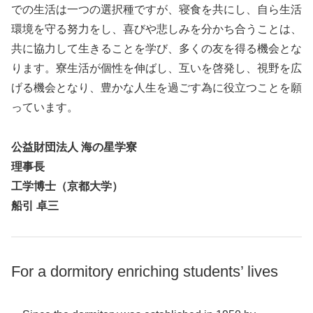
での生活は一つの選択種ですが、寝食を共にし、自ら生活
環境を守る努力をし、喜びや悲しみを分かち合うことは、
共に協力して生きることを学び、多くの友を得る機会とな
ります。寮生活が個性を伸ばし、互いを啓発し、視野を広
げる機会となり、豊かな人生を過ごす為に役立つことを願
っています。
公益財団法人 海の星学寮
理事長
工学博士（京都大学）
船引 卓三
For a dormitory enriching students’ lives