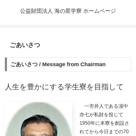
公益財団法人 海の星学寮 ホームページ
ごあいさつ
ごあいさつ / Message from Chairman
人生を豊かにする学生寮を目指して
一市井人である濵中
亦七が私財を投じて
1950年に本寮を創設さ
れてから今日までの70