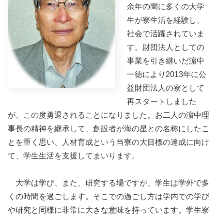
余年の間に多くの大学
生が寮生活を経験し、
社会で活躍されていま
す。財団法人としての
事業を引き継いだ濵中
一徳により2013年に公
益財団法人の寮として
再スタートしました
が、この度勇退されることになりました。お二人の濵中理
事長の精神を継承して、創設者が海の星との名称にしたこ
とを重く思い、人材育成という当寮の大目標の達成に向け
て、学生生活を支援してまいります。
大学は学び、また、研究する場ですが、学生は学外で多
くの時間を過ごします。そこでの過ごし方は学内での学び
や研究と同様に非常に大きな意味を持っています。学生寮