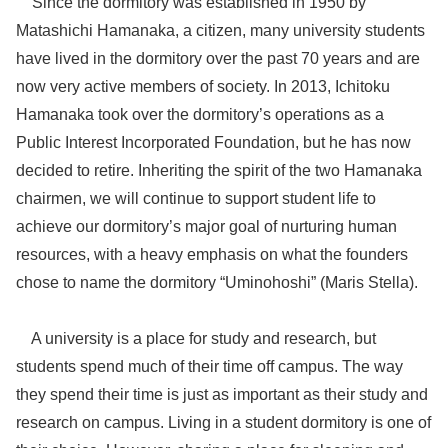
Since the dormitory was established in 1950 by
Matashichi Hamanaka, a citizen, many university students
have lived in the dormitory over the past 70 years and are
now very active members of society. In 2013, Ichitoku
Hamanaka took over the dormitory’s operations as a
Public Interest Incorporated Foundation, but he has now
decided to retire. Inheriting the spirit of the two Hamanaka
chairmen, we will continue to support student life to
achieve our dormitory’s major goal of nurturing human
resources, with a heavy emphasis on what the founders
chose to name the dormitory “Uminohoshi” (Maris Stella).
A university is a place for study and research, but
students spend much of their time off campus. The way
they spend their time is just as important as their study and
research on campus. Living in a student dormitory is one of