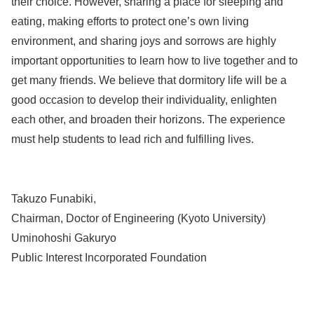
their choice. However, sharing a place for sleeping and
eating, making efforts to protect one’s own living
environment, and sharing joys and sorrows are highly
important opportunities to learn how to live together and to
get many friends. We believe that dormitory life will be a
good occasion to develop their individuality, enlighten
each other, and broaden their horizons. The experience
must help students to lead rich and fulfilling lives.
Takuzo Funabiki,
Chairman, Doctor of Engineering (Kyoto University)
Uminohoshi Gakuryo
Public Interest Incorporated Foundation