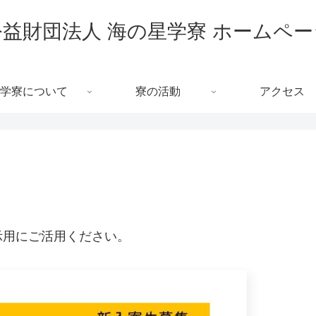
公益財団法人 海の星学寮 ホームペー
学寮について
寮の活動
アクセス
示用にご活用ください。