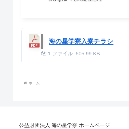
海の星学寮入寮チラシ
1 ファイル
505.99 KB
ホーム
公益財団法人 海の星学寮 ホームページ