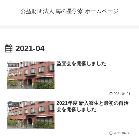
公益財団法人 海の星学寮 ホームページ
2021-04
監査会を開催しました
寮運営
2021.04.21
2021年度 新入寮生と最初の自治
Album
会を開催しました
2021.04.08