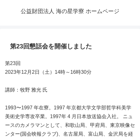
公益財団法人 海の星学寮 ホームページ
第23回懇話会を開催しました
第23回
2023年12月2日（土）14時～16時30分
講師：牧野 雅光 氏
1993〜1997 年在寮。1997 年京都大学文学部哲学科美学
美術史学専攻卒業。1997年 4 月日本放送協会入社。 ニュ
ースのカメラマンとして、和歌山局、甲府局、東京映像セ
ンター(国会映報クラブ)、名古屋局、富山局、金沢局を経