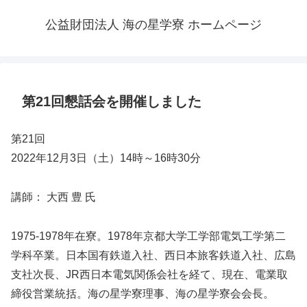
公益財団法人 海の星学寮 ホームページ
第21回懇話会を開催しました
第21回
2022年12月3日（土）14時～16時30分
講師： 大西 豊 氏
1975-1978年在寮。1978年京都大学工学部電気工学第二
学科卒業。日本国有鉄道入社、西日本旅客鉄道入社、広島
支社次長、JR西日本電気関係会社を経て、現在、電業取
締役営業統括。海の星学寮理事、海の星学寮会会長。