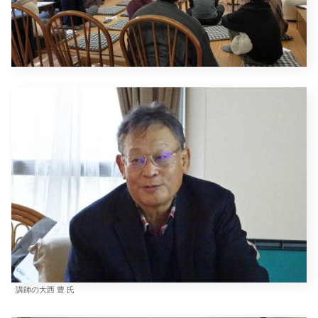
講師の大西 豊 氏