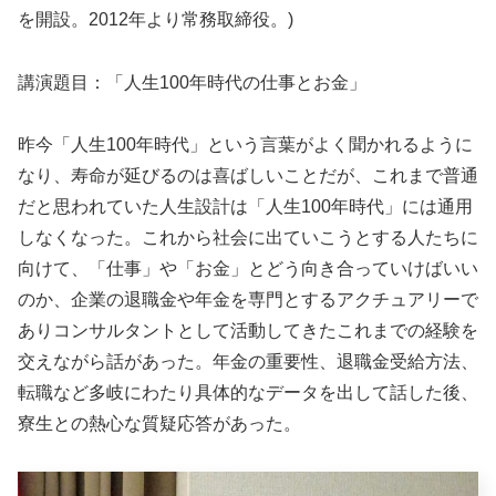
を開設。2012年より常務取締役。)
講演題目：「人生100年時代の仕事とお金」
昨今「人生100年時代」という言葉がよく聞かれるように
なり、寿命が延びるのは喜ばしいことだが、これまで普通
だと思われていた人生設計は「人生100年時代」には通用
しなくなった。これから社会に出ていこうとする人たちに
向けて、「仕事」や「お金」とどう向き合っていけばいい
のか、企業の退職金や年金を専門とするアクチュアリーで
ありコンサルタントとして活動してきたこれまでの経験を
交えながら話があった。年金の重要性、退職金受給方法、
転職など多岐にわたり具体的なデータを出して話した後、
寮生との熱心な質疑応答があった。