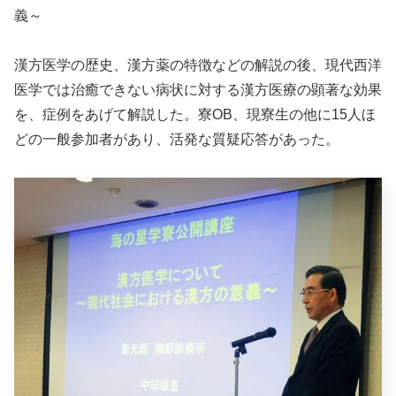
義～
漢方医学の歴史、漢方薬の特徴などの解説の後、現代西洋
医学では治癒できない病状に対する漢方医療の顕著な効果
を、症例をあげて解説した。寮OB、現寮生の他に15人ほ
どの一般参加者があり、活発な質疑応答があった。