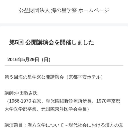
公益財団法人 海の星学寮 ホームページ
第5回 公開講演会を開催しました
2016年5月29日（日）
第５回海の星学寮公開講演会（京都平安ホテル）
講師:中田敬吾氏
（1966-1970 在寮、聖光園細野診療所所長、1970年京都
大学医学部卒業、元国際東洋医学会会長）
講演題目：漢方医学について～現代社会における漢方の意