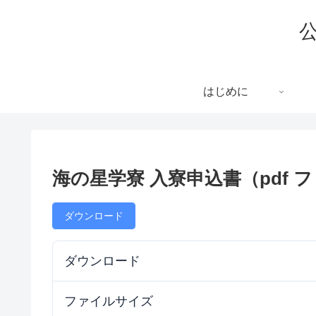
はじめに
海の星学寮 入寮申込書（pdf 
ダウンロード
ダウンロード
ファイルサイズ