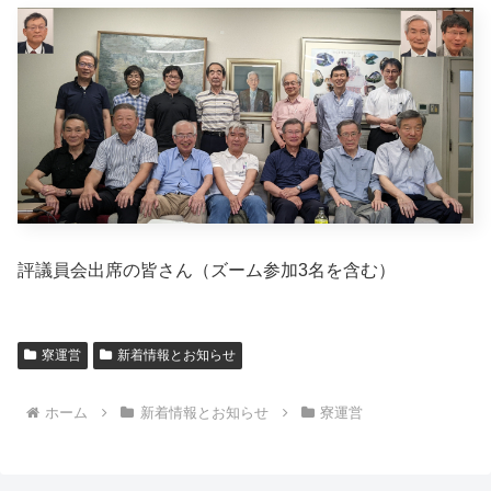
評議員会出席の皆さん（ズーム参加3名を含む）
寮運営
新着情報とお知らせ
ホーム
新着情報とお知らせ
寮運営