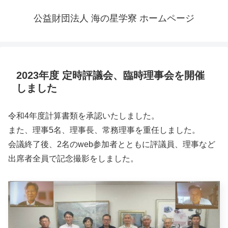
公益財団法人 海の星学寮 ホームページ
2023年度 定時評議会、臨時理事会を開催
しました
令和4年度計算書類を承認いたしました。
また、理事5名、理事長、常務理事を重任しました。
会議終了後、2名のweb参加者とともに評議員、理事など
出席者全員で記念撮影をしました。