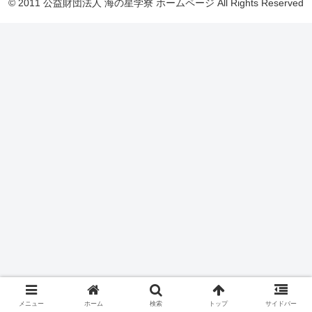
© 2011 公益財団法人 海の星学寮 ホームページ All Rights Reserved
メニュー
ホーム
検索
トップ
サイドバー