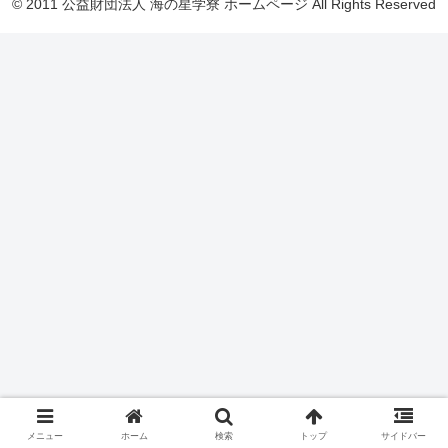
© 2011 公益財団法人 海の星学寮 ホームページ All Rights Reserved
メニュー
ホーム
検索
トップ
サイドバー